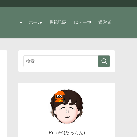
ホーム
最新記事
10テーマ
運営者
Ruizi54(たっちん)