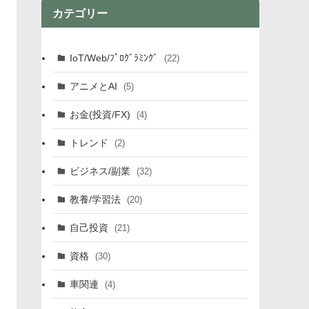
カテゴリー
IoT/Web/ﾌﾟﾛｸﾞﾗﾐﾝｸﾞ
(22)
アニメとAI
(5)
お金(投資/FX)
(4)
トレンド
(2)
ビジネス/副業
(32)
教養/学習法
(20)
自己投資
(21)
資格
(30)
車関連
(4)