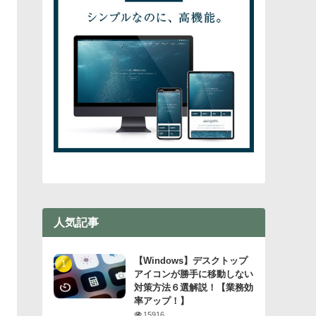
人気記事
【Windows】デスクトップ
アイコンが勝手に移動しない
対策方法６選解説！【業務効
率アップ！】
15916