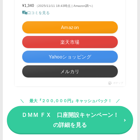
¥1,340
（2025/11/11 18:43時点 | Amazon調べ）
口コミを見る
Amazon
楽天市場
Yahooショッピング
メルカリ
ポチップ
最大『２００,０００円』キャッシュバック！
ＤＭＭ ＦＸ 口座開設キャンペーン！
の詳細を見る