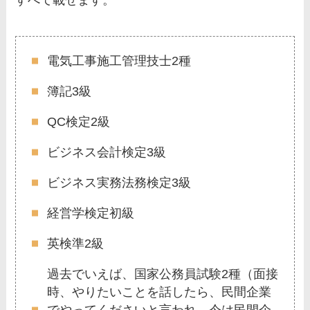
すべて載せます。
電気工事施工管理技士2種
簿記3級
QC検定2級
ビジネス会計検定3級
ビジネス実務法務検定3級
経営学検定初級
英検準2級
過去でいえば、国家公務員試験2種（面接
時、やりたいことを話したら、民間企業
でやってくださいと言われ、今は民間企