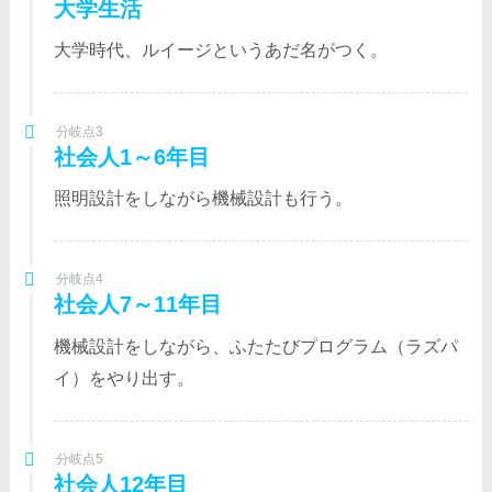
大学生活
大学時代、ルイージというあだ名がつく。
分岐点3
社会人1～6年目
照明設計をしながら機械設計も行う。
分岐点4
社会人7～11年目
機械設計をしながら、ふたたびプログラム（ラズパ
イ）をやり出す。
分岐点5
社会人12年目