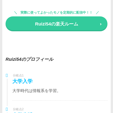
実際に使ってよかったモノを定期的に配信中！！
Ruizi54の楽天ルーム
Ruizi54のプロフィール
分岐点1
大学入学
大学時代は情報系を学習。
分岐点2