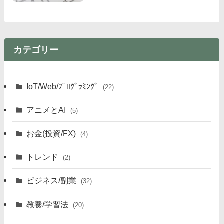
カテゴリー
IoT/Web/ﾌﾟﾛｸﾞﾗﾐﾝｸﾞ
(22)
アニメとAI
(5)
お金(投資/FX)
(4)
トレンド
(2)
ビジネス/副業
(32)
教養/学習法
(20)