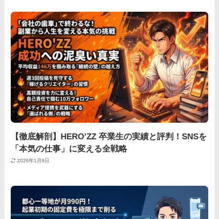
【徹底解剖】HERO’ZZ 卒業生の実績と評判！SNSを
「本気の仕事」に変える全戦略
2026年1月9日