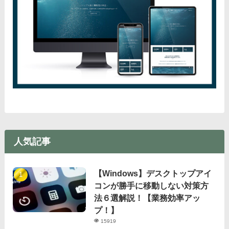
人気記事
【Windows】デスクトップアイ
コンが勝手に移動しない対策方
法６選解説！【業務効率アッ
プ！】
15919