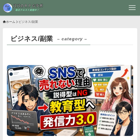
ホーム
ビジネス/副業
ビジネス/副業
– category –