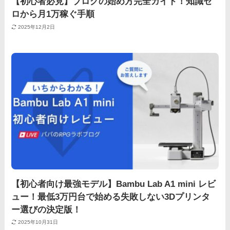
【初心者必見】ブログの始め方完全ガイド！知識ゼ
ロから月1万稼ぐ手順
2025年12月2日
【初心者向け最強モデル】Bambu Lab A1 mini レビ
ュー！最低3万円台で始める失敗しない3Dプリンタ
ー選びの決定版！
2025年10月31日