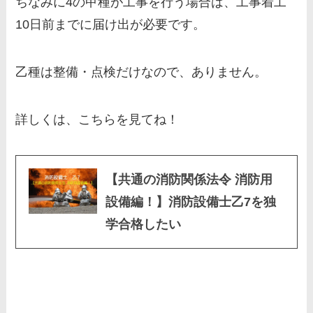
ちなみに4の
甲種が工事を行う場合は、工事着工
10日前までに届け出が必要
です。
乙種は整備・点検だけなので、ありません。
詳しくは、こちらを見てね！
【共通の消防関係法令 消防用
設備編！】消防設備士乙7を独
学合格したい