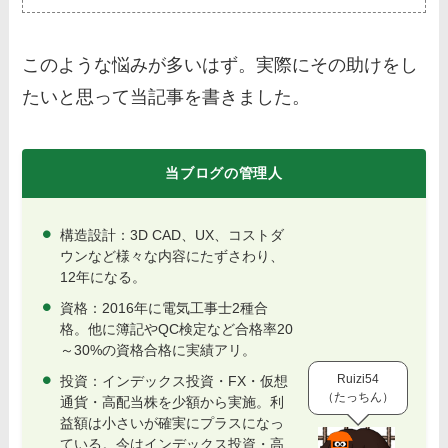
このような悩みが多いはず。実際にその助けをし
たいと思って当記事を書きました。
当ブログの管理人
構造設計：3D CAD、UX、コストダ
ウンなど様々な内容にたずさわり、
12年になる。
資格：2016年に電気工事士2種合
格。他に簿記やQC検定など合格率20
～30%の資格合格に実績アリ。
Ruizi54
投資：インデックス投資・FX・仮想
（たっちん）
通貨・高配当株を少額から実施。利
益額は小さいが確実にプラスになっ
ている。今はインデックス投資・高