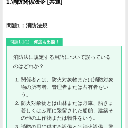
1.消防関係法令 [共通]
問題1：消防法規
問題1-1(1)
何度も出題！
消防法に規定する用語について誤っている
のはどれか？
関係者とは、防火対象物または消防対象
物の所有者、管理者または占有者をい
う。
防火対象物とは山林または舟車、船きょ
若しくはふ頭に繋留された船舶、建築そ
の他の工作物または物件をいう。
消防の用に供する設備とは消火設備、警