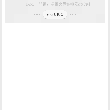
問題7: 漏電火災警報器の役割
もっと見る