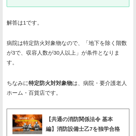
解答は1です。
病院は特定防火対象物なので、「地下を除く階数
が3で、収容人数が30人以上」が条件となりま
す。
ちなみに
特定防火対対象物
は、
病院・要介護老人
ホーム・百貨店
です。
【共通の消防関係法令 基本
編】消防設備士乙7を独学合格