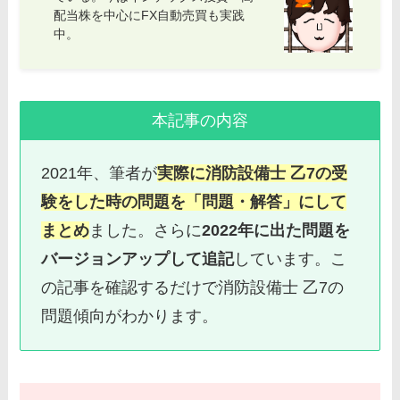
配当株を中心にFX自動売買も実践
中。
本記事の内容
2021年、筆者が
実際に消防設備士 乙7の受
験をした時の問題を「問題・解答」にして
まとめ
ました。さらに
2022年に出た問題を
バージョンアップして追記
しています。こ
の記事を確認するだけで消防設備士 乙7の
問題傾向がわかります。