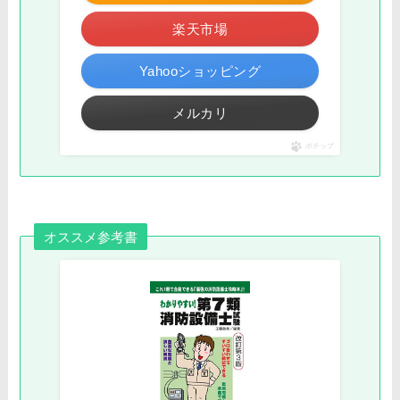
楽天市場
Yahooショッピング
メルカリ
ポチップ
オススメ参考書