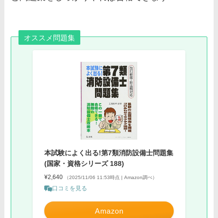
オススメ問題集
本試験によく出る!第7類消防設備士問題集
(国家・資格シリーズ 188)
¥2,640
（2025/11/06 11:53時点 | Amazon調べ）
口コミを見る
Amazon