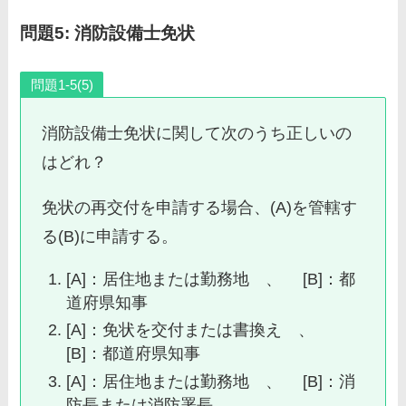
問題5: 消防設備士免状
問題1-5(5)
消防設備士免状に関して次のうち正しいの
はどれ？
免状の再交付を申請する場合、(A)を管轄す
る(B)に申請する。
[A]：居住地または勤務地 、 [B]：都
道府県知事
[A]：免状を交付または書換え 、
[B]：都道府県知事
[A]：居住地または勤務地 、 [B]：消
防長または消防署長