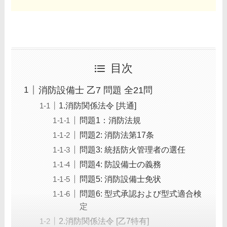
目次
消防設備士 乙7 問題 全21問
1.消防関係法令 [共通]
問題1：消防法規
問題2: 消防法第17条
問題3: 統括防火管理者の選任
問題4: 防設備士の義務
問題5: 消防設備士免状
問題6: 型式承認および型式適合検
定
2.消防関係法令 [乙7特有]