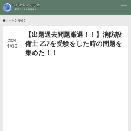
ホーム
資格
【出題過去問題厳選！！】消防設
2024
備士 乙7を受験をした時の問題を
4/06
集めた！！