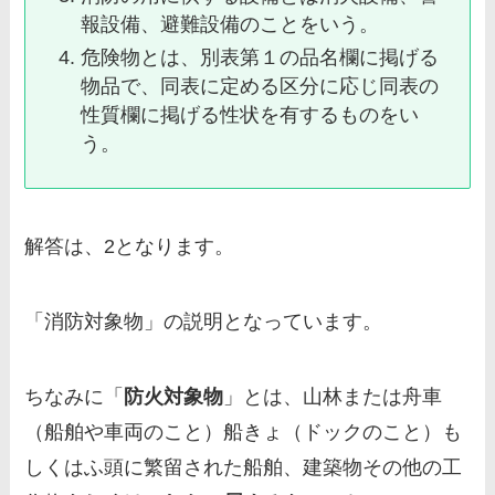
報設備、避難設備のことをいう。
危険物とは、別表第１の品名欄に掲げる
物品で、同表に定める区分に応じ同表の
性質欄に掲げる性状を有するものをい
う。
解答は、2となります。
「
消防対象物
」の説明となっています。
ちなみに「
防火対象物
」とは、山林または舟車
（船舶や車両のこと）船きょ（ドックのこと）も
しくはふ頭に繁留された船舶、建築物その他の工