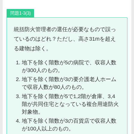
問題1-3(3)
統括防火管理者の選任が必要なもので誤っ
ているのはどれ？ただし、高さ31mを超え
る建物は除く。
地下を除く階数が5の病院で、収容人数
が300人のもの。
地下を除く階数が3の要介護老人ホーム
で収容人数が80人のもの。
地下を除く階数が5で1,2階が倉庫、3,4
階が共同住宅となっている複合用途防火
対象物。
地下を除く階数が3の百貨店で収容人数
が100人以上のもの。