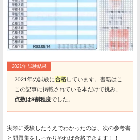
2021年 試験結果
2021年の試験に
合格
しています。書籍はこ
この記事に掲載されている本だけで挑み、
点数は8割程度
でした。
実際に受験したうえでわかったのは、
次の参考書
と問題集をしっかりやれば合格できます
！！