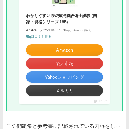
わかりやすい!第7類消防設備士試験 (国
家・資格シリーズ 185)
¥2,420
（2025/11/06 11:53時点 | Amazon調べ）
口コミを見る
Amazon
楽天市場
Yahooショッピング
メルカリ
ポチップ
この問題集と参考書に記載されている内容をしっ