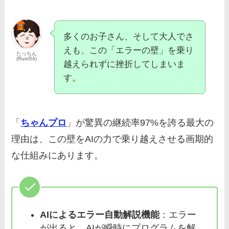
多くのお子さん、そして大人でさ
えも、この「エラーの壁」を乗り
たっちん
(Ruizi54)
越えられずに挫折してしまいま
す。
「
ちゃんプロ
」が驚異の継続率97%を誇る最大の
理由は、この壁をAIの力で乗り越えさせる画期的
な仕組みにあります。
AIによるエラー自動解説機能
：エラー
が出ると、AIが瞬時にプログラムを解