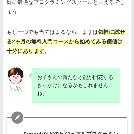
庭に最適なプログラミングスクールと言えるでし
ょう。
もし一つでも当てはまるなら、まずは
気軽に試せ
る2ヶ月の無料入門コースから始めてみる価値は
十分にあります
。
お子さんの新たな才能が開花する
きっかけになるかもしれません
たっちん
(Ruizi54)
ね。
Scratchなどのビジュアルプログラミン