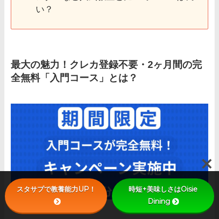
い？
最大の魅力！クレカ登録不要・2ヶ月間の完
全無料「入門コース」とは？
スタサプで教養能力UP！
時短+美味しさはOisie
Dining