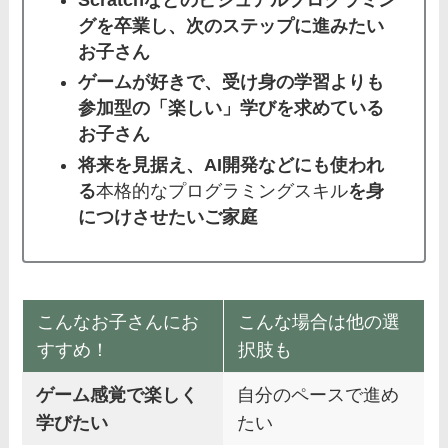
グを卒業し、次のステップに進みたい
お子さん
ゲームが好きで、受け身の学習よりも
参加型の「楽しい」学びを求めている
お子さん
将来を見据え、AI開発などにも使われ
る
本格的なプログラミングスキル
を身
につけさせたいご家庭
こんなお子さんにお
こんな場合は他の選
すすめ！
択肢も
ゲーム感覚で楽しく
自分のペースで進め
学びたい
たい