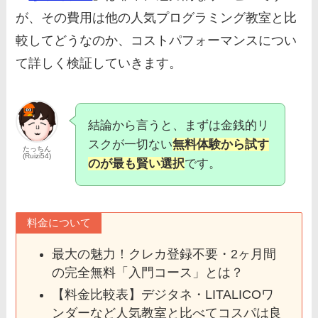
が、その費用は他の人気プログラミング教室と比
較してどうなのか、コストパフォーマンスについ
て詳しく検証していきます。
結論から言うと、まずは金銭的リ
スクが一切ない
無料体験から試す
たっちん
(Ruizi54)
のが最も賢い選択
です。
料金について
最大の魅力！クレカ登録不要・2ヶ月間
の完全無料「入門コース」とは？
【料金比較表】デジタネ・LITALICOワ
ンダーなど人気教室と比べてコスパは良