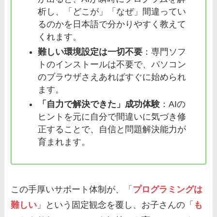
析し、「どこが」「なぜ」間違ってい
るのかを日本語で分かりやすく教えて
くれます。
難しい環境設定は一切不要
：専門ソフ
トのインストールは不要で、パソコン
のブラウザさえあればすぐに始められ
ます。
「自力で解決できた」成功体験
：AIの
ヒントを元に自分で間違いに気づき修
正することで、自信と問題解決能力が
育まれます。
この手厚いサポート体制が、「
プログラミングは
難しい
」という固定観念を覆し、お子さんの「
も