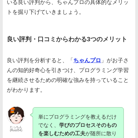
いる良い評判から、ちゃんプロの具体的なメリッ
トを掘り下げていきましょう。
良い評判・口コミからわかる3つのメリット
良い評判を分析すると、「
ちゃんプロ
」がお子さ
んの知的好奇心を引きつけ、プログラミング学習
を継続させるための明確な強みを持っていること
がわかります。
単にプログラミングを教えるだけ
でなく、
学びのプロセスそのもの
たっちん
(Ruizi54)
を楽しむための工夫
が随所に散り