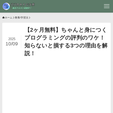
ホーム
教養/学習法
【2ヶ月無料】ちゃんと身につく
プログラミングの評判のワケ！
2025
10/09
知らないと損する3つの理由を解
説！