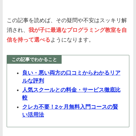
この記事を読めば、その疑問や不安はスッキリ解
消され、
我が子に最適なプログラミング教室を自
信を持って選べる
ようになります。
この記事でわかること
良い・悪い両方の口コミからわかるリア
ルな評判
人気スクールとの料金・サービス徹底比
較
クレカ不要！2ヶ月無料入門コースの賢
い活用法