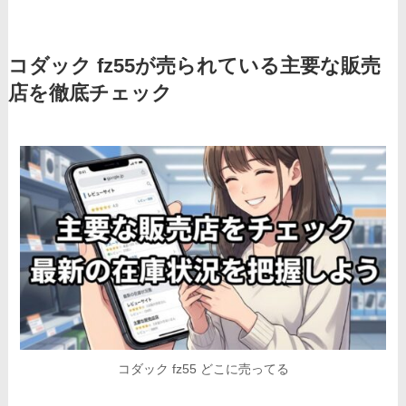
コダック fz55が売られている主要な販売
店を徹底チェック
コダック fz55 どこに売ってる