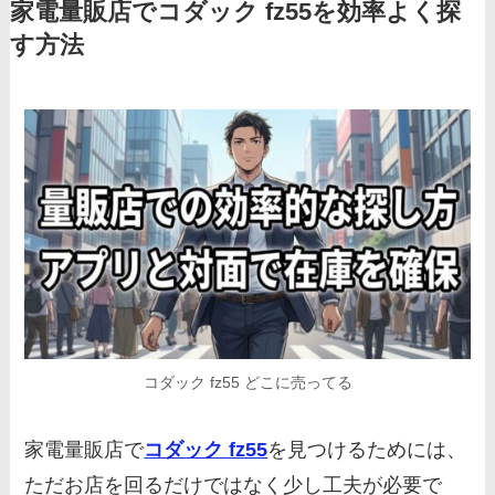
家電量販店でコダック fz55を効率よく探
す方法
コダック fz55 どこに売ってる
家電量販店で
コダック fz55
を見つけるためには、
ただお店を回るだけではなく少し工夫が必要で