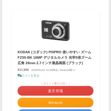
KODAK (コダック) PIXPRO 使いやすい ズーム
FZ55-BK 16MP デジタルカメラ 光学5倍ズーム
広角 28mm 2.7インチ液晶画面 (ブラック)
¥22,998
（2026/01/21 01:05時点 | Amazon調べ）
口コミを見る
＼ポイント最大11倍！／
楽天市場
Amazon