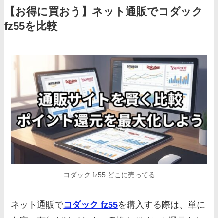
【お得に買おう】ネット通販でコダック
fz55を比較
コダック fz55 どこに売ってる
ネット通販で
コダック fz55
を購入する際は、単に