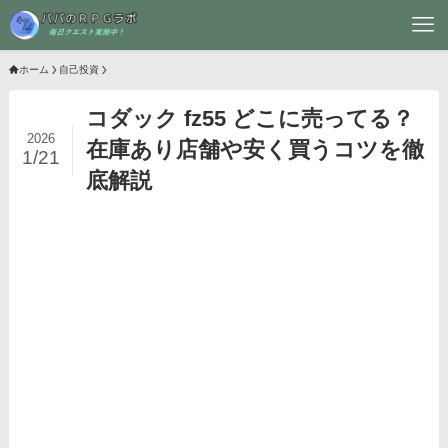
ホーム
自己投資
コダック fz55 どこに売ってる？
2026
在庫あり店舗や安く買うコツを徹
1/21
底解説