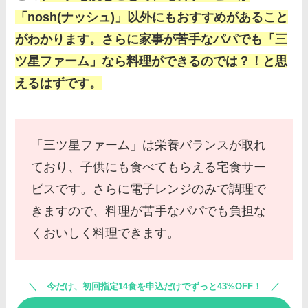
「nosh(ナッシュ)」以外にもおすすめがあること
がわかります。さらに家事が苦手なパパでも「三
ツ星ファーム」なら料理ができるのでは？！と思
えるはずです。
「三ツ星ファーム」は栄養バランスが取れ
ており、子供にも食べてもらえる宅食サー
ビスです。さらに電子レンジのみで調理で
きますので、料理が苦手なパパでも負担な
くおいしく料理できます。
今だけ、初回指定14食を申込だけでずっと43%OFF！