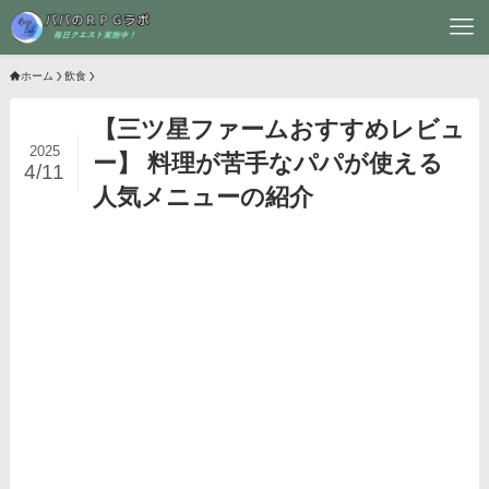
ホーム
飲食
【三ツ星ファームおすすめレビュ
2025
ー】 料理が苦手なパパが使える
4/11
人気メニューの紹介