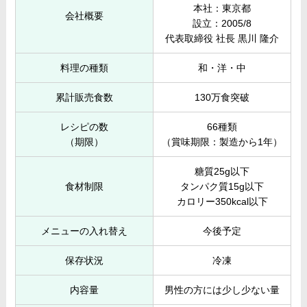
本社：東京都
会社概要
設立：2005/8
代表取締役 社長 黒川 隆介
料理の種類
和・洋・中
累計販売食数
130万食突破
レシピの数
66種類
（期限）
（賞味期限：製造から1年）
糖質25g以下
食材制限
タンパク質15g以下
カロリー350kcal以下
メニューの入れ替え
今後予定
保存状況
冷凍
内容量
男性の方には少し少ない量