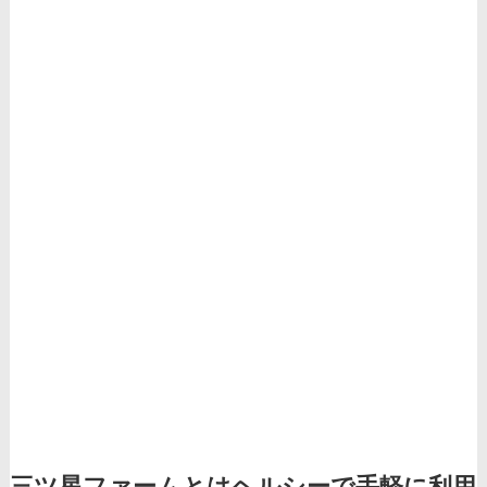
三ツ星ファームとはヘルシーで手軽に利用