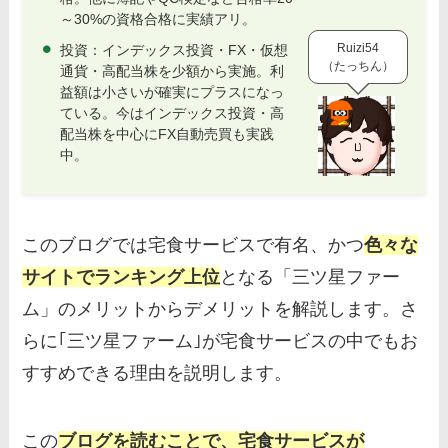
～30%の資格合格に実績アリ。
Ruizi54
投資：インデックス投資・FX・仮想
（たっちん）
通貨・高配当株を少額から実施。利
益額は小さいが確実にプラスになっ
ている。今はインデックス投資・高
配当株を中心にFX自動売買も実践
中。
このブログでは宅食サービスで有名、かつ
色々な
サイトでランキング上位
となる「三ツ星ファー
ム」のメリットからデメリットを解説します。さ
らに｢三ツ星ファーム｣が宅食サービスの中でもお
すすめできる理由を説明します。
この
ブログを読むことで、宅食サービスが