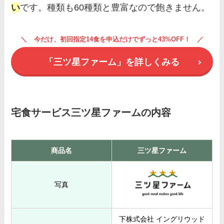
い
です。種類も60種類と豊富なので飽きません。
今だけ、初回指定14食を申込だけでずっと43%OFF！
「三ツ星ファーム」を詳しくみる
宅食サービス三ツ星ファームの内容
商品名
三ツ星ファーム
写真
下株式会社 イングリウッド