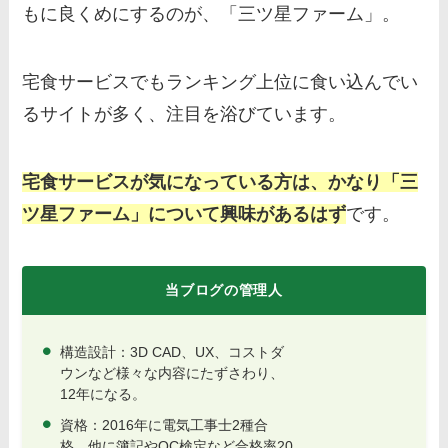
もに良くめにするのが、「三ツ星ファーム」。
宅食サービスでもランキング上位に食い込んでい
るサイトが多く、注目を浴びています。
宅食サービスが気になっている方は、かなり「三
ツ星ファーム」について興味があるはず
です。
当ブログの管理人
構造設計：3D CAD、UX、コストダ
ウンなど様々な内容にたずさわり、
12年になる。
資格：2016年に電気工事士2種合
格。他に簿記やQC検定など合格率20