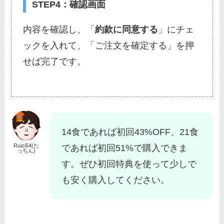
STEP4：確認画面
内容を確認し、「
約款に同意する
」にチェ
ックを入れて、「ご注文を確定する」を押
せば完了です。
14食であれば初回43%OFF、21食
Ruizi54(た
であれば初回51%で購入できま
っちん)
す。ぜひ初回特典を使って少しで
も安く購入してください。