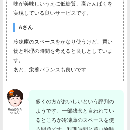
味が美味しいうえに低糖質、高たんぱくを
実現している良いサービスです。
Aさん
冷凍庫のスペースをかなり使うけど、買い
物と料理の時間を考えると良しとしていま
す。
あと、栄養バランスも良いです。
多くの方がおいしいという評判の
Ruizi54(た
ようです。一部残念と言われてい
っちん)
るところが冷凍庫のスペースを使
う問題です。料理時間と買い物時