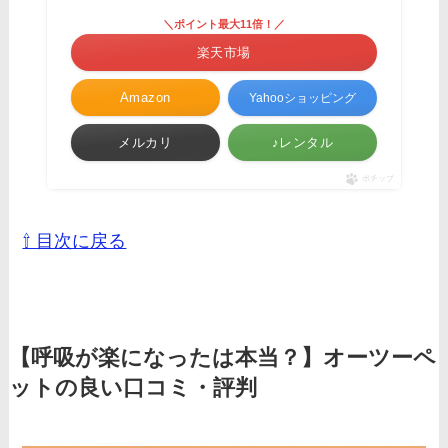
＼ポイント最大11倍！／
楽天市場
Amazon
Yahooショッピング
メルカリ
♪レンタル
ポチップ
⇧ 目次に戻る
【呼吸が楽になったは本当？】オーツーペ
ットの良い口コミ・評判