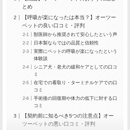
とめ
【呼吸が楽になったは本当？】オーツー
ペットの良い口コミ・評判
獣医師から推奨されて安心したという声
日本製ならではの品質と信頼性
実際にペットの呼吸が楽になったという
体験談
シニア犬・老犬の緩和ケアとしての口コ
ミ
在宅での看取り・ターミナルケアでの口
コミ
手術後の回復期や体力の低下に対する口
コミ
【契約前に知るべき5つの注意点】オー
ツーペットの悪い口コミ・評判