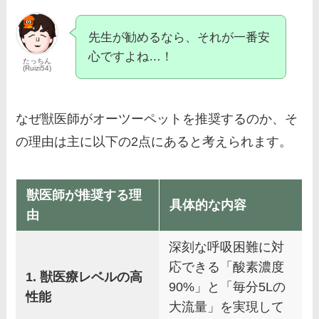
先生が勧めるなら、それが一番安
心ですよね…！
たっちん
(Ruizi54)
なぜ獣医師がオーツーペットを推奨するのか、そ
の理由は主に以下の2点にあると考えられます。
獣医師が推奨する理
具体的な内容
由
深刻な呼吸困難に対
応できる「酸素濃度
1. 獣医療レベルの高
90%」と「毎分5Lの
性能
大流量」を実現して