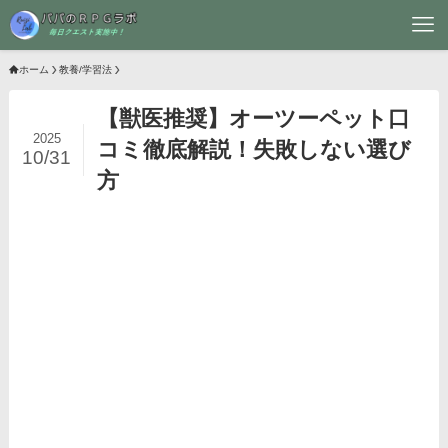
ホーム
教養/学習法
【獣医推奨】オーツーペット口
2025
コミ徹底解説！失敗しない選び
10/31
方