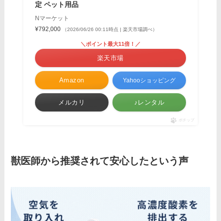
定 ペット用品
Nマーケット
¥792,000
（2026/06/26 00:11時点 | 楽天市場調べ）
＼ポイント最大11倍！／
楽天市場
Amazon
Yahooショッピング
メルカリ
♪レンタル
ポチップ
獣医師から推奨されて安心したという声