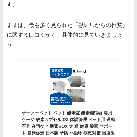
す。
まずは、最も多く見られた「獣医師からの推奨」
に関する口コミから、具体的に見ていきましょ
う。
オーツーペット ペット 酸素室 酸素濃縮器 専用
ケージ 酸素カプセル O2 体調管理 ペット用 運動
不足 在宅ケア 酸素BOX 犬 猫 健康 酸素 サポー
ト 健康促進 日本製 予防 小動物 病気対策 当店限