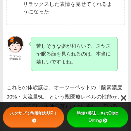
リラックスした表情を見せてくれるよ
うになった
苦しそうな姿が和らいで、スヤス
ヤ眠る顔を見られるのは、本当に
たっちん
(Ruizi54)
嬉しいですよね。
これらの体験談は、オーツーペットの「酸素濃度
90%・大流量5L」という獣医療レベルの性能が、
ペットのQOL（生活の質）向上に直結しているこ
スタサプで教養能力UP！
時短+美味しさはOisie
とを示しています。
Dining