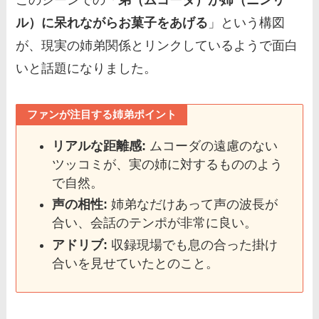
このシーンでの「
弟（ムコーダ）が姉（ニンリ
ル）に呆れながらお菓子をあげる
」という構図
が、現実の姉弟関係とリンクしているようで面白
いと話題になりました。
ファンが注目する姉弟ポイント
リアルな距離感:
ムコーダの遠慮のない
ツッコミが、実の姉に対するもののよう
で自然。
声の相性:
姉弟なだけあって声の波長が
合い、会話のテンポが非常に良い。
アドリブ:
収録現場でも息の合った掛け
合いを見せていたとのこと。