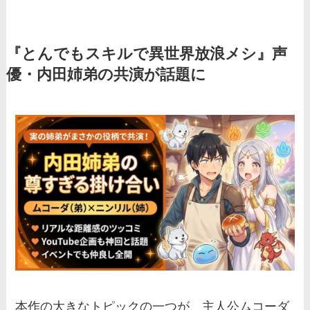
『とんでもスキルで異世界放浪メシ』声
優・内田姉弟の共演が話題に
本作の大きなトピックの一つが、主人公ムコーダ