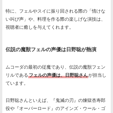
特に、フェルやスイに振り回される際の「情けな
い叫び声」や、料理を作る際の楽しげな演技は、
視聴者に癒しを与えてくれます。
伝説の魔獣フェルの声優は日野聡が熱演
ムコーダの最初の従魔であり、伝説の魔獣フェン
リルである
フェルの声優は、日野聡さん
が担当し
ています。
日野聡さんといえば、『鬼滅の刃』の煉獄杏寿郎
役や『オーバーロード』のアインズ・ウール・ゴ