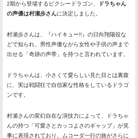
2期から登場するピクシードラゴン、
ドラちゃん
の声優は村瀬歩さん
に決定しました。
村瀬歩さんは、『ハイキュー!!』の日向翔陽役な
どで知られ、男性声優ながら女性や子供の声まで
出せる「奇跡の声帯」を持つと言われています。
ドラちゃんは、小さくて愛らしい見た目とは裏腹
に、実は戦闘狂で自信家な性格をしているドラゴ
ンです。
村瀬さんの変幻自在な演技力によって、ドラちゃ
んの持つ「可愛さとカッコよさのギャップ」が見
事に表現されており、ムコーダ一行の旅がさらに