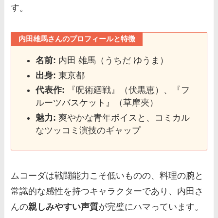
す。
内田雄馬さんのプロフィールと特徴
名前:
内田 雄馬（うちだ ゆうま）
出身:
東京都
代表作:
『呪術廻戦』（伏黒恵）、『フ
ルーツバスケット』（草摩夾）
魅力:
爽やかな青年ボイスと、コミカル
なツッコミ演技のギャップ
ムコーダは戦闘能力こそ低いものの、料理の腕と
常識的な感性を持つキャラクターであり、内田さ
んの
親しみやすい声質
が完璧にハマっています。