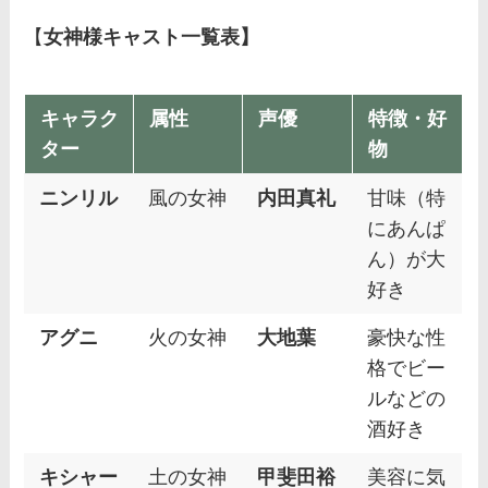
【
女神様キャスト一覧表】
キャラク
属性
声優
特徴・好
ター
物
ニンリル
風の女神
内田真礼
甘味（特
にあんぱ
ん）が大
好き
アグニ
火の女神
大地葉
豪快な性
格でビー
ルなどの
酒好き
キシャー
土の女神
甲斐田裕
美容に気