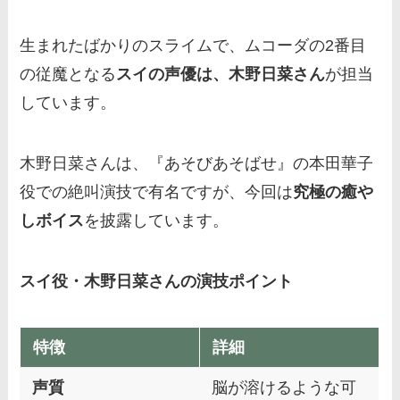
生まれたばかりのスライムで、ムコーダの2番目
の従魔となる
スイの声優は、木野日菜さん
が担当
しています。
木野日菜さんは、『あそびあそばせ』の本田華子
役での絶叫演技で有名ですが、今回は
究極の癒や
しボイス
を披露しています。
スイ役・木野日菜さんの演技ポイント
特徴
詳細
声質
脳が溶けるような可