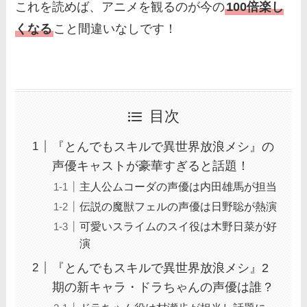
これを読めば、アニメを観るのが今の
100倍楽し
くなる
こと間違いなしです！
目次
『とんでもスキルで異世界放浪メシ』の
声優キャストが豪華すぎると話題！
主人公ムコーダの声優は内田雄馬が担当
伝説の魔獣フェルの声優は日野聡が熱演
可愛いスライムのスイ役は木野日菜が好
演
『とんでもスキルで異世界放浪メシ』2
期の新キャラ・ドラちゃんの声優は誰？