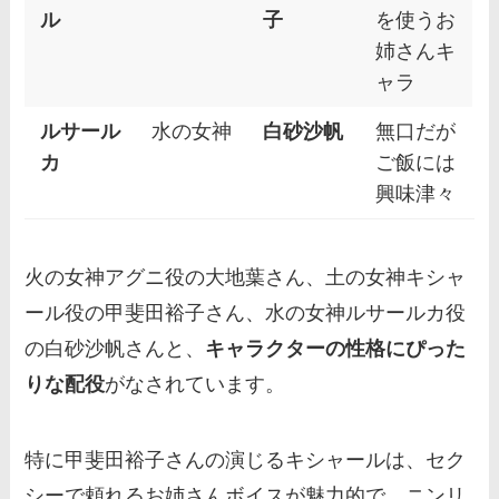
ル
子
を使うお
姉さんキ
ャラ
ルサール
水の女神
白砂沙帆
無口だが
カ
ご飯には
興味津々
火の女神アグニ役の大地葉さん、土の女神キシャ
ール役の甲斐田裕子さん、水の女神ルサールカ役
の白砂沙帆さんと、
キャラクターの性格にぴった
りな配役
がなされています。
特に甲斐田裕子さんの演じるキシャールは、セク
シーで頼れるお姉さんボイスが魅力的で、ニンリ