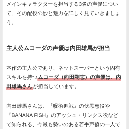
メインキャラクターを担当する3名の声優につい
て、その配役の妙と魅力を詳しく見ていきましょ
う。
主人公ムコーダの声優は内田雄馬が担当
本作の主人公であり、ネットスーパーという固有
スキルを持つ
ムコーダ（向田剛志）の声優は、内
田雄馬さん
が担当しています。
内田雄馬さんは、『呪術廻戦』の伏黒恵役や
『BANANA FISH』のアッシュ・リンクス役など
で知られる、今最も勢いのある若手声優の一人で