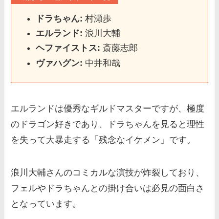
ドラちゃん:
村瀬歩
エルランド:
浪川大輔
ヘファイストス:
斎藤志郎
ヴァハグン:
中井和哉
エルランドは優秀なギルドマスターですが、極度
のドラゴン好きであり、ドラちゃんを見ると理性
を失って大暴走する「残念なイケメン」です。
浪川大輔さんのコミカルな演技が炸裂しており、
フェルやドラちゃんとの掛け合いは必見の面白さ
となっています。