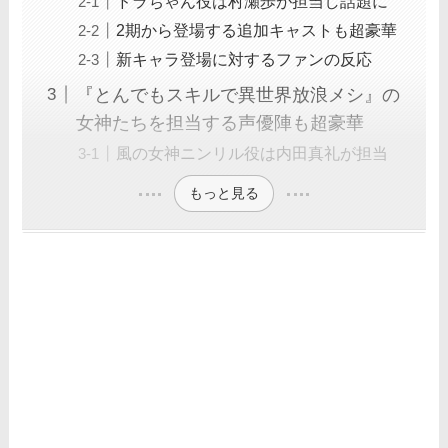
ドラちゃん役は村瀬歩が担当し話題に
2期から登場する追加キャストも超豪華
新キャラ登場に対するファンの反応
『とんでもスキルで異世界放浪メシ』の
女神たちを担当する声優陣も超豪華
風の女神ニンリル役は内田真礼が担当
もっと見る