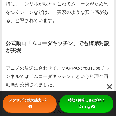
特に、ニンリルが駄々をこねてムコーダがため息
をつくシーンなどは、「実家のような安心感があ
る」と評されています。
公式動画「ムコーダキッチン」でも姉弟対談
が実現
アニメの放送に合わせて、MAPPAのYouTubeチャ
ンネルでは「ムコーダキッチン」という料理企画
動画が公開されました。
スタサプで教養能力UP！
時短+美味しさはOisie
この企画では、内田雄馬さんが実際に料理を作
Dining
り、ゲストに内田真礼さんを迎えてトークをする