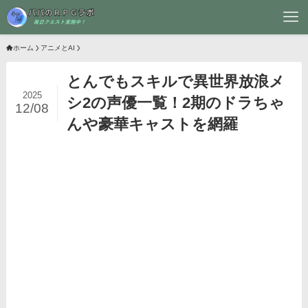
ホーム
アニメとAI
とんでもスキルで異世界放浪メ
2025
シ2の声優一覧！2期のドラちゃ
12/08
んや豪華キャストを網羅