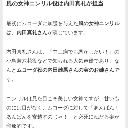
風の女神ニンリル役は内田真礼が担当
最初にムコーダに加護を与えた
風の女神ニンリル
は、内田真礼さん
が演じています。
内田真礼さんは、『中二病でも恋がしたい！』の
小鳥遊六花役などで知られる人気声優であり、な
んと
ムコーダ役の内田雄馬さんの実のお姉さん
で
す。
ニンリルは見た目こそ美しい女神ですが、甘いも
のには目がなく、ムコーダに対して「あんぱん！
あんぱんを寄越すのじゃ！」と必死にねだる姿が
印象的です。